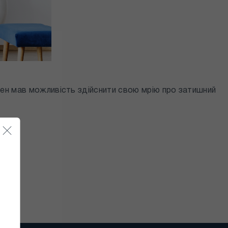
ен мав можливість здійснити свою мрію про затишний