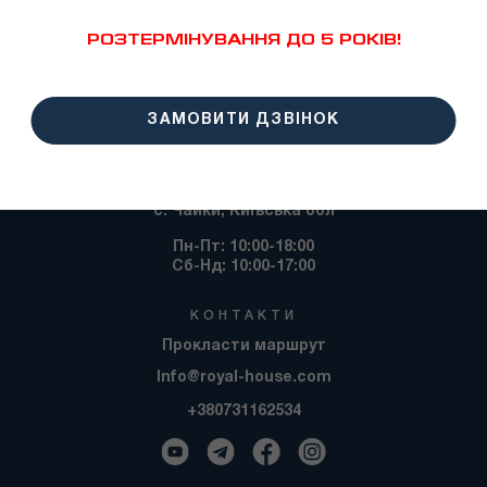
РОЗТЕРМІНУВАННЯ ДО 5 РОКІВ!
ЗАМОВИТИ ДЗВІНОК
ВІДДІЛ ПРОДАЖУ
с. Чайки, Київська обл
Пн-Пт: 10:00-18:00
Сб-Нд: 10:00-17:00
КОНТАКТИ
Прокласти маршрут
Info@royal-house.com
+380731162534