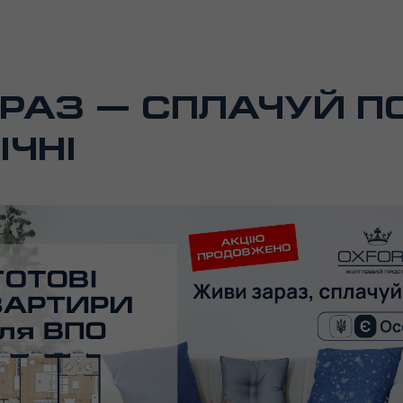
РАЗ — СПЛАЧУЙ П
ЧНІ