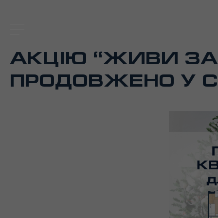
АКЦІЮ “ЖИВИ ЗА
ПРОДОВЖЕНО У СІ